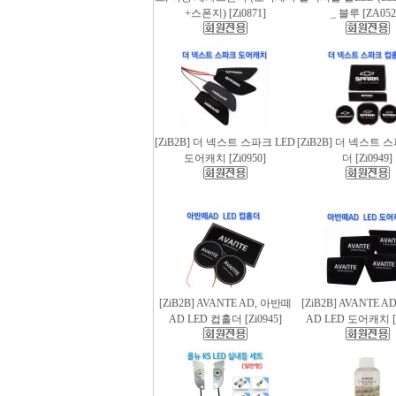
+스폰지) [Zi0871]
_ 블루 [ZA052
[ZiB2B] 더 넥스트 스파크 LED
[ZiB2B] 더 넥스트 
도어캐치 [Zi0950]
더 [Zi0949]
[ZiB2B] AVANTE AD, 아반떼
[ZiB2B] AVANTE 
AD LED 컵홀더 [Zi0945]
AD LED 도어캐치 [Z