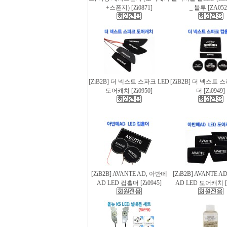
+스폰지) [Zi0871]
_ 블루 [ZA052
[ZiB2B] 더 넥스트 스파크 LED
[ZiB2B] 더 넥스트 
도어캐치 [Zi0950]
더 [Zi0949]
[ZiB2B] AVANTE AD, 아반떼
[ZiB2B] AVANTE 
AD LED 컵홀더 [Zi0945]
AD LED 도어캐치 [Z