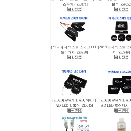
+스폰지) [Zi0871]
_ 블루 [ZA052
[ZiB2B] 더 넥스트 스파크 LED
[ZiB2B] 더 넥스트 
도어캐치 [Zi0950]
더 [Zi0949]
[ZiB2B] AVANTE AD, 아반떼
[ZiB2B] AVANTE 
AD LED 컵홀더 [Zi0945]
AD LED 도어캐치 [Z