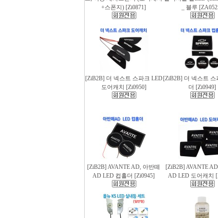
+스폰지) [Zi0871]
_ 블루 [ZA052
[ZiB2B] 더 넥스트 스파크 LED
[ZiB2B] 더 넥스트 
도어캐치 [Zi0950]
더 [Zi0949]
[ZiB2B] AVANTE AD, 아반떼
[ZiB2B] AVANTE 
AD LED 컵홀더 [Zi0945]
AD LED 도어캐치 [Z