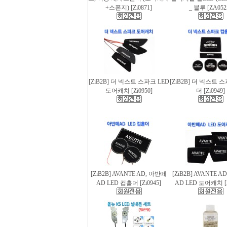
+스폰지) [Zi0871]
_ 블루 [ZA052
[ZiB2B] 더 넥스트 스파크 LED
[ZiB2B] 더 넥스트 
도어캐치 [Zi0950]
더 [Zi0949]
[ZiB2B] AVANTE AD, 아반떼
[ZiB2B] AVANTE 
AD LED 컵홀더 [Zi0945]
AD LED 도어캐치 [Z