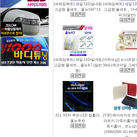
[파워임팩트] 새일 LED실내등
[파워임팩트] 새일 L
고급형 풀세트 _ 올뉴SM7 LE
고급형 풀세트 _ 더
파크(일반)
[파워임팩트] 새일 LED실내등
[더허브샵] 뉴샤르망
고급형 풀세트 _ 올뉴K7 (일반
50ml (캐모마일 그
형)
ALL NEW 투싼 LED 컵홀더,
[VIP] 베이비카프 
올뉴투싼
마트키 가죽키홀더/
죽키홀더 _ 르노삼
(SM6/QM6 외) 4