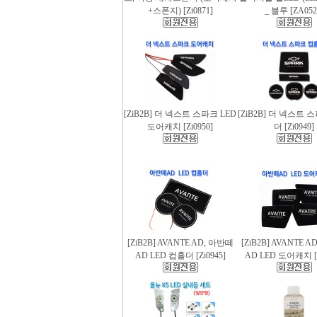
+스폰지) [Zi0871]
_ 블루 [ZA052
[ZiB2B] 더 넥스트 스파크 LED
[ZiB2B] 더 넥스트 
도어캐치 [Zi0950]
더 [Zi0949]
[ZiB2B] AVANTE AD, 아반떼
[ZiB2B] AVANTE 
AD LED 컵홀더 [Zi0945]
AD LED 도어캐치 [Z