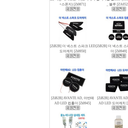
+스폰지) [Zi0871]
_ 블루 [ZA052
[ZiB2B] 더 넥스트 스파크 LED
[ZiB2B] 더 넥스트 
도어캐치 [Zi0950]
더 [Zi0949]
[ZiB2B] AVANTE AD, 아반떼
[ZiB2B] AVANTE 
AD LED 컵홀더 [Zi0945]
AD LED 도어캐치 [Z