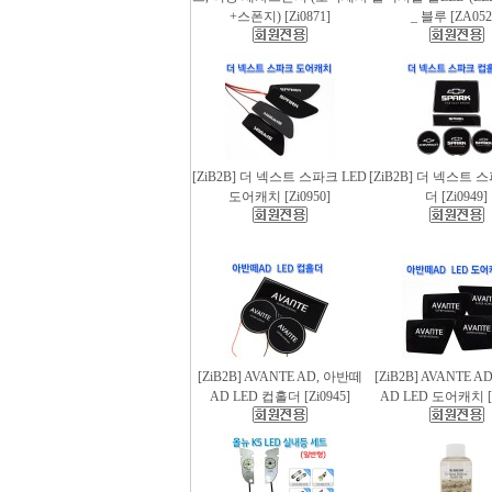
+스폰지) [Zi0871]
_ 블루 [ZA052
[ZiB2B] 더 넥스트 스파크 LED
[ZiB2B] 더 넥스트 
도어캐치 [Zi0950]
더 [Zi0949]
[ZiB2B] AVANTE AD, 아반떼
[ZiB2B] AVANTE 
AD LED 컵홀더 [Zi0945]
AD LED 도어캐치 [Z