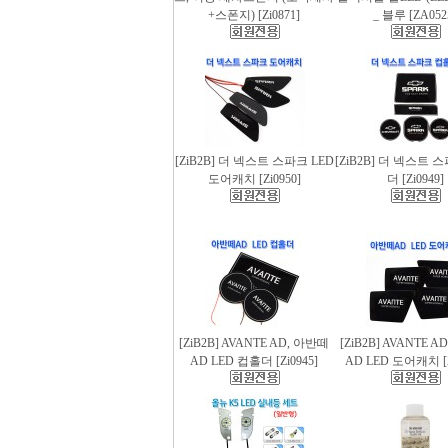
+스폰지) [Zi0871]
_ 블루 [ZA052
[ZiB2B] 더 넥스트 스파크 LED
[ZiB2B] 더 넥스트 
도어캐치 [Zi0950]
더 [Zi0949]
[ZiB2B] AVANTE AD, 아반떼
[ZiB2B] AVANTE 
AD LED 컵홀더 [Zi0945]
AD LED 도어캐치 [Z