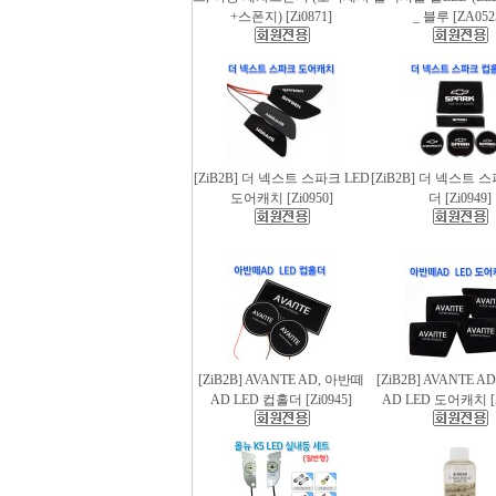
+스폰지) [Zi0871]
_ 블루 [ZA052
[ZiB2B] 더 넥스트 스파크 LED
[ZiB2B] 더 넥스트 
도어캐치 [Zi0950]
더 [Zi0949]
[ZiB2B] AVANTE AD, 아반떼
[ZiB2B] AVANTE 
AD LED 컵홀더 [Zi0945]
AD LED 도어캐치 [Z