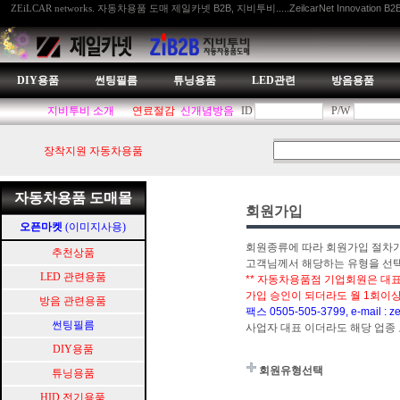
자동차용품 도매 제일카넷 B2B, 지비투비.....ZeilcarNet Innovation B2
ZEiLCAR networks.
DIY용품
썬팅필름
튜닝용품
LED관련
방음용품
지비투비 소개
연료절감
신개념방음
ID
P/W
장착지원 자동차용품
자동차용품 도매몰
회원가입
오픈마켓
(이미지사용)
회원종류에 따라 회원가입 절차가
추천상품
고객님께서 해당하는 유형을 선
LED 관련용품
** 자동차용품점 기업회원은 대표
가입 승인이 되더라도 월 1회이상
방음 관련용품
팩스 0505-505-3799, e-mail : z
썬팅필름
사업자 대표 이더라도 해당 업종
DIY용품
회원유형선택
튜닝용품
HID.전기용품