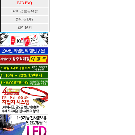
B2B.FAQ
B2B. 정보공유방
튜닝 & DIY
입점문의