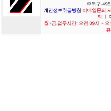
주북구-49
개인정보취급방침
이메일문의 zeil
의
ㅣ 
월~금.업무시간: 오전 09시 ~ 오후
휴