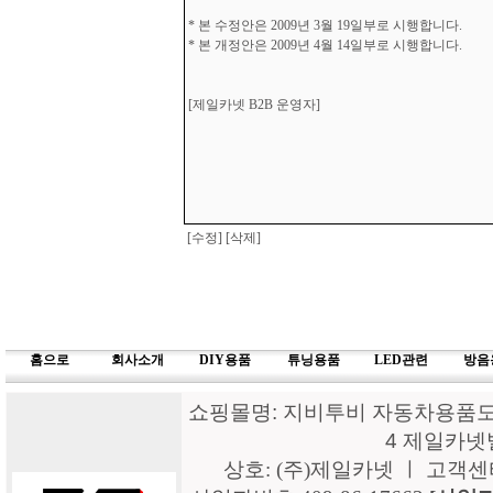
* 본 수정안은 2009년 3월 19일부로 시행합니다.
* 본 개정안은 2009년 4월 14일부로 시행합니다.
[제일카넷 B2B 운영자]
[수정]
[삭제]
홈으로
회사소개
DIY용품
튜닝용품
LED관련
방음
쇼핑몰명: 지비투비 자동차용품도매
4 제일카넷
상호: (주)제일카넷 ㅣ 고객센터: 15