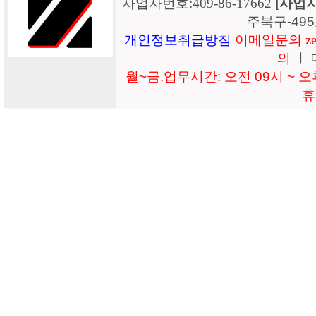
사업자번호:409-86-17662
[사업
주북구-49
개인정보취급방침
이메일문의 zeil
의
ㅣ 
월~금.업무시간: 오전 09시 ~ 오후
휴