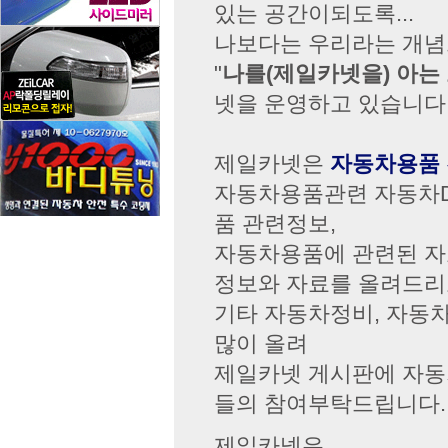
있는 공간이되도록...
나보다는 우리라는 개념
"
나를(제일카넷을) 아는
넷을 운영하고 있습니다
제일카넷은
자동차용품 
자동차용품관련 자동차DI
품 관련정보,
자동차용품에 관련된 자
정보와 자료를 올려드리
기타 자동차정비, 자동차
많이 올려
제일카넷 게시판에 자동
들의 참여부탁드립니다.
제일카넷은