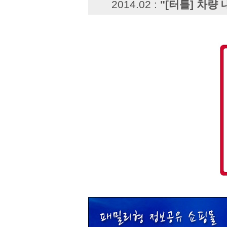
2014.02 :
"[터틀] 차량