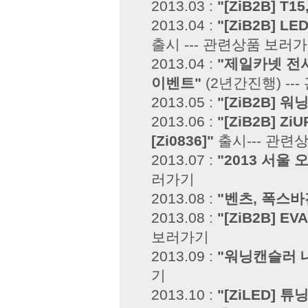
2013.03 :
"[ZiB2B] T1
2013.04 :
"[ZiB2B] 
출시 ---
관련상품 보러
2013.04 :
"제일카넷 전시장
이벤트"
(2년간진행) ---
2013.05 :
"[ZiB2B] 
2013.06 :
"[ZiB2B]
[Zi0836]"
출시---
관련상
2013.07 :
"2013 서울
러가기
2013.08 :
"벤츠, 폭스바
2013.08 :
"[ZiB2B] 
보러가기
2013.09 :
"워닝캔슬러 내
기
2013.10 :
"[ZiLED] 튜