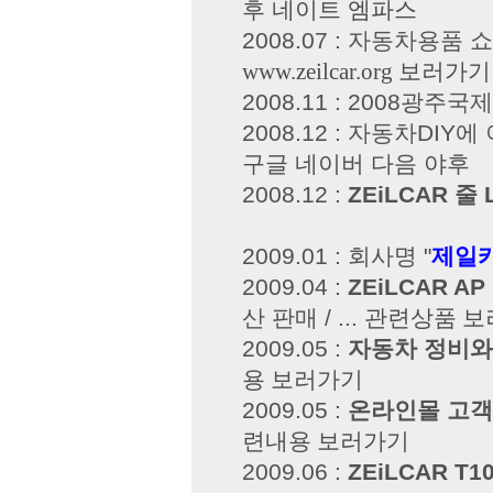
후
네이트
엠파스
2008.07 : 자동차용품
www.zeilcar.org 보러가기
2008.11 : 2008광
2008.12 : 자동차DI
구글
네이버
다음
야후
2008.12 :
ZEiLCAR 줄 
2009.01 : 회사명 "
제일
2009.04 :
ZEiLCAR 
산 판매 / ...
관련상품 보
2009.05 :
자동차 정비와
용 보러가기
2009.05 :
온라인몰 고객 
련내용 보러가기
2009.06 :
ZEiLCAR T