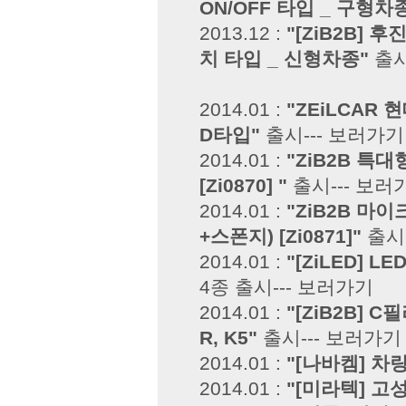
ON/OFF 타입 _ 구형차
2013.12 :
"[ZiB2B] 
치 타입 _ 신형차종"
출시
2014.01 :
"ZEiLCAR 
D타입"
출시---
보러가기
2014.01 :
"ZiB2B 특대
[Zi0870] "
출시---
보러
2014.01 :
"ZiB2B 마
+스폰지) [Zi0871]"
출시-
2014.01 :
"[ZiLED] 
4종 출시---
보러가기
2014.01 :
"[ZiB2B]
R, K5"
출시---
보러가기
2014.01 :
"[나바켐] 차
2014.01 :
"[미라텍] 고