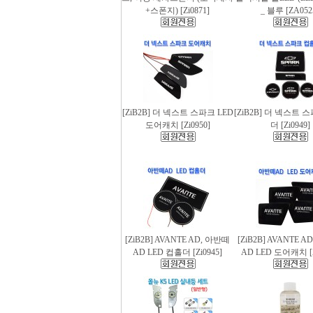
+스폰지) [Zi0871]
_ 블루 [ZA052
[ZiB2B] 더 넥스트 스파크 LED
[ZiB2B] 더 넥스트 
도어캐치 [Zi0950]
더 [Zi0949]
[ZiB2B] AVANTE AD, 아반떼
[ZiB2B] AVANTE 
AD LED 컵홀더 [Zi0945]
AD LED 도어캐치 [Z