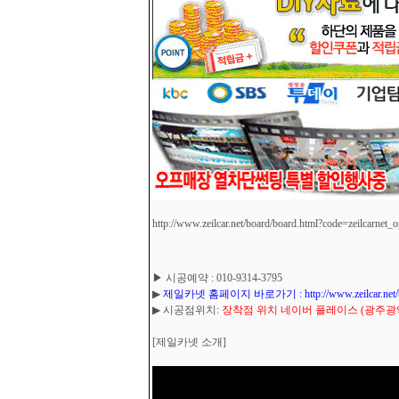
http://www.zeilcar.net/board/board.html?code=zeilcarnet_
▶ 시공예약 : 010-9314-3795
▶
제일카넷 홈페이지 바로가기 : http://www.zeilcar.net/board
▶ 시공점위치:
장착점 위치 네이버 플레이스 (광주광역시
[제일카넷 소개]