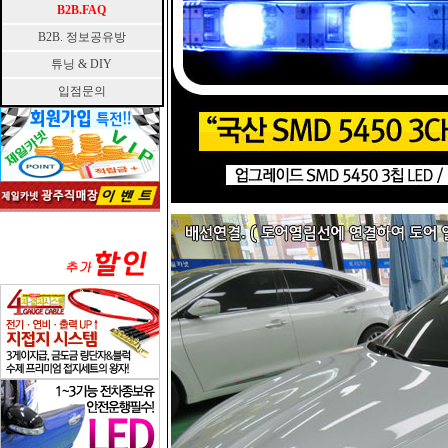
B2B.FAQ
B2B. 정보공유방
튜닝 & DIY
입점문의