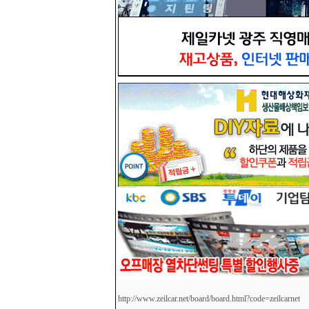
http://www.zeilcar.net/board/board.html?code=zeilcarnet