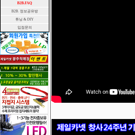
B2B.FAQ
B2B. 정보공유방
튜닝 & DIY
입점문의