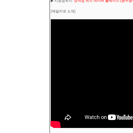
▶ 시공점위치:
장착점 위치 네이버 플레이스 (광주광역시
[제일카넷 소개]