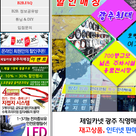
B2B.FAQ
B2B. 정보공유방
튜닝 & DIY
입점문의