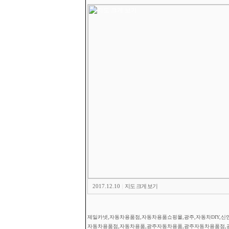
2017.12.10
|
지도 크게 보기
제일카넷,자동차용품점,자동차용품쇼핑몰,광주,자동차DIY,신안
자동차용품점,자동차용품,광주자동차용품,광주자동차용품점,