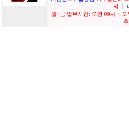
의
ㅣ 
월~금.업무시간: 오전 09시 ~ 오후
휴