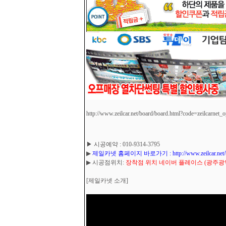
http://www.zeilcar.net/board/board.html?code=zeilcarnet_
▶ 시공예약 : 010-9314-3795
▶
제일카넷 홈페이지 바로가기 : http://www.zeilcar.net/board
▶ 시공점위치:
장착점 위치 네이버 플레이스 (광주광역시
[제일카넷 소개]