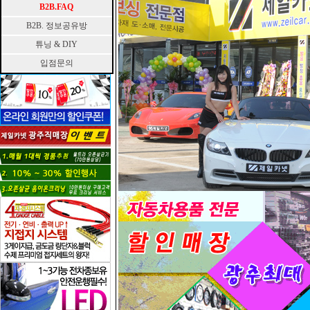
B2B.FAQ
B2B. 정보공유방
튜닝 & DIY
입점문의