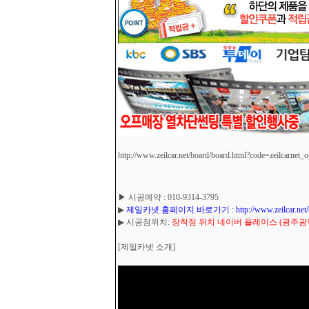
http://www.zeilcar.net/board/board.html?code=zeilcarnet_
▶ 시공예약 : 010-9314-3795
▶
제일카넷 홈페이지 바로가기 : http://www.zeilcar.net/board
▶ 시공점위치:
장착점 위치 네이버 플레이스 (광주광역시
[제일카넷 소개]