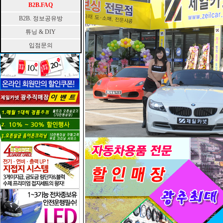
B2B.FAQ
B2B. 정보공유방
튜닝 & DIY
입점문의