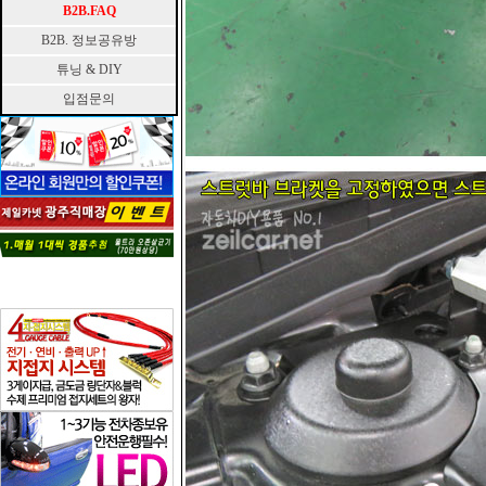
B2B.FAQ
B2B. 정보공유방
튜닝 & DIY
입점문의