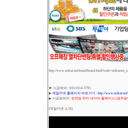
http://www.zeilcar.net/board/board.html?code=zeilcarnet_
▶ 시공예약 : 010-9314-3795
▶
제일카넷 홈페이지 바로가기 : http://www.zeilcar.net/board
▶ 시공점위치:
장착점 위치 네이버 플레이스 (광주광역시
[제일카넷 소개]