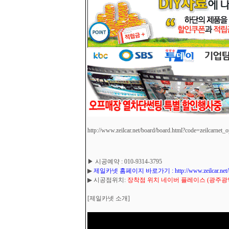
http://www.zeilcar.net/board/board.html?code=zeilcarnet_
▶ 시공예약 : 010-9314-3795
▶
제일카넷 홈페이지 바로가기 : http://www.zeilcar.net/board
▶ 시공점위치:
장착점 위치 네이버 플레이스 (광주광역시
[제일카넷 소개]