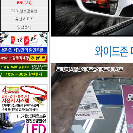
B2B.FAQ
B2B. 정보공유방
튜닝 & DIY
입점문의